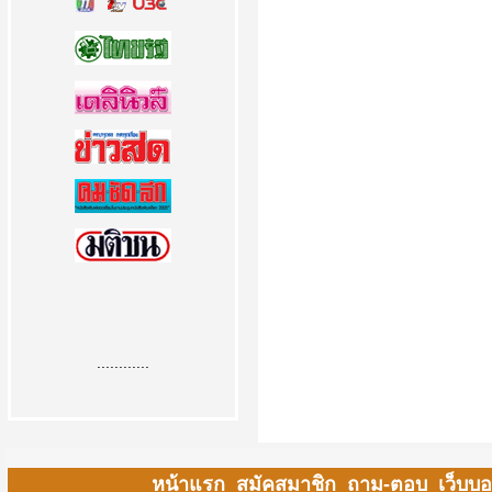
............
หน้าแรก
สมัคสมาชิก
ถาม-ตอบ
เว็บบอ