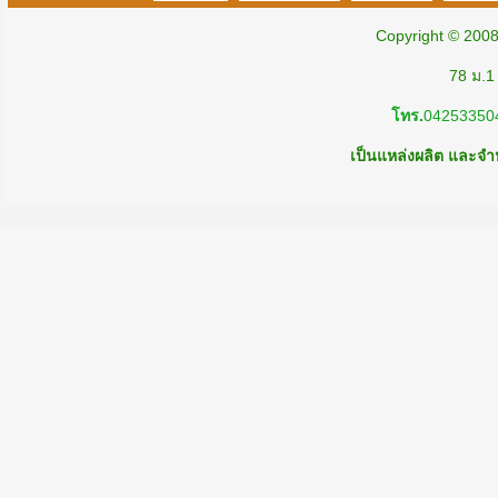
Copyright © 200
78 ม.1
โทร.
04253350
เป็นแหล่งผลิต และจำห