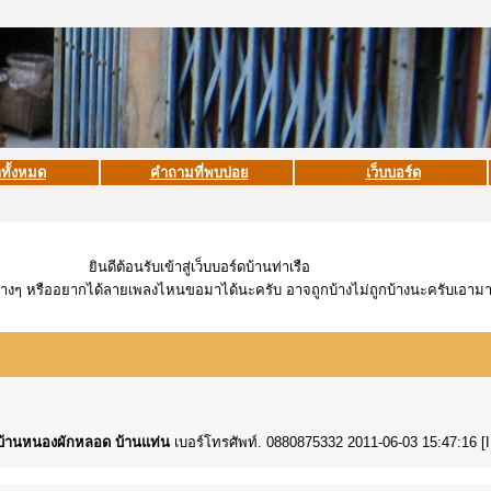
าทั้งหมด
คำถามที่พบบ่อย
เว็บบอร์ด
ยินดีต้อนรับเข้าสู่เว็บบอร์ดบ้านท่าเรือ
่างๆ หรืออยากได้ลายเพลงไหนขอมาได้นะครับ อาจถูกบ้างไม่ถูกบ้างนะครับเอาม
.บ้านหนองผักหลอด บ้านแท่น
เบอร์โทรศัพท์. 0880875332 2011-06-03 15:47:16 [