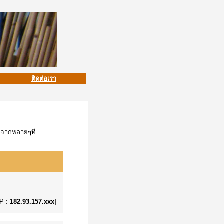
ติดต่อเรา
าจากหลายๆที่
IP :
182.93.157.xxx
]