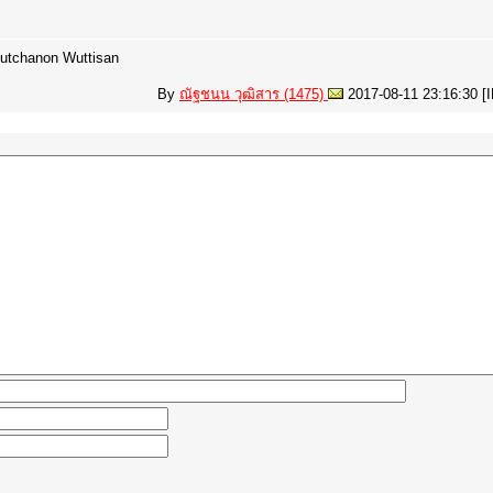
utchanon Wuttisan
By
ณัฐชนน วุฒิสาร (1475)
2017-08-11 23:16:30 [