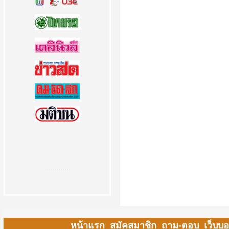
............
หน้าแรก
สมัคสมาชิก
ถาม-ตอบ
เว็บบอ