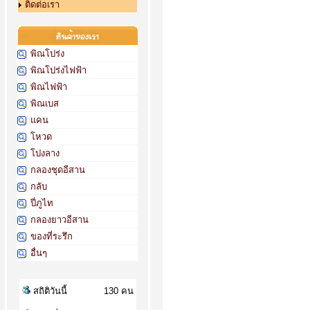
ติดต่อเรา
พิณโปร่ง
พิณโปร่งไฟฟ้า
พิณไฟฟ้า
พิณเบส
แคน
โหวด
โปงลาง
กลองชุดอีสาน
กลับ
ปี่ภูไท
กลองยาวอีสาน
ของที่ระรึก
อื่นๆ
สถิติวันนี้
130 คน