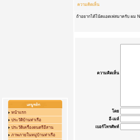
ความคิดเห็น
ถ้าอยากได้โน้ตแอดเฟสมาครับ ผม N
ความคิดเห็น
โดย
หน้าแรก
อี-เมล์
ประวัติบ้านท่าเรือ
เบอร์โทรศัพท์
ประวัติเครื่องดนตรีอีสาน
ภาพภายในหมู่บ้านท่าเรือ