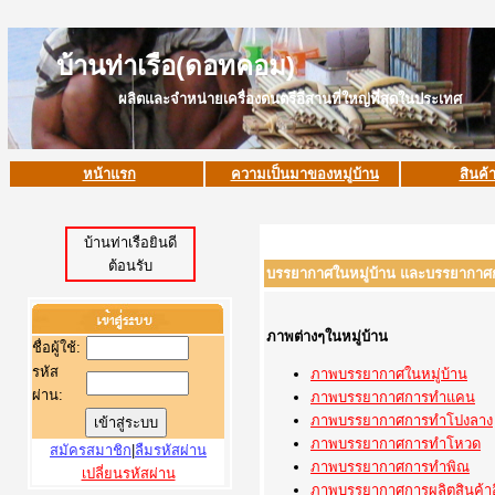
บ้านท่าเรือ(ดอทคอม)
ผลิตและจำหน่ายเครื่องดนตรีอีสานที่ใหญ่ที่สุดในประเทศ
หน้าแรก
ความเป็นมาของหมู่บ้าน
สินค้
บ้านท่าเรือยินดี
ต้อนรับ
บรรยากาศในหมู่บ้าน และบรรยากาศกา
ภาพต่างๆในหมู่บ้าน
ชื่อผู้ใช้
:
รหัส
ภาพบรรยากาศในหมู่บ้าน
ผ่าน:
ภาพบรรยากาศการทำแคน
ภาพบรรยากาศการทำโปงลาง
ภาพบรรยากาศการทำโหวด
สมัครสมาชิก
|
ลืมรหัสผ่าน
ภาพบรรยากาศการทำพิณ
เปลี่ยนรหัสผ่าน
ภาพบรรยากาศการผลิตสินค้าอ