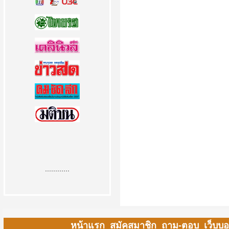
............
หน้าแรก
สมัคสมาชิก
ถาม-ตอบ
เว็บบอ