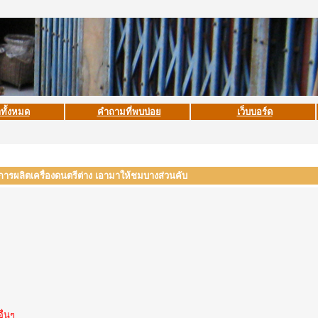
าทั้งหมด
คำถามที่พบบ่อย
เว็บบอร์ด
รผลิตเครื่องดนตรีต่าง เอามาให้ชมบางส่วนคับ
ื่นๆ