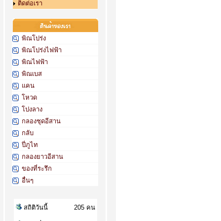
ติดต่อเรา
พิณโปร่ง
พิณโปร่งไฟฟ้า
พิณไฟฟ้า
พิณเบส
แคน
โหวด
โปงลาง
กลองชุดอีสาน
กลับ
ปี่ภูไท
กลองยาวอีสาน
ของที่ระรึก
อื่นๆ
สถิติวันนี้
205 คน