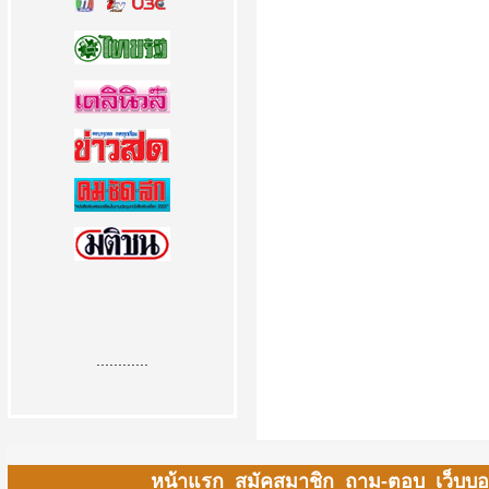
............
หน้าแรก
สมัคสมาชิก
ถาม-ตอบ
เว็บบอ