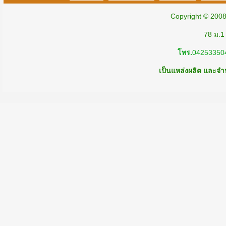
Copyright © 200
78 ม.1
โทร.
04253350
เป็นแหล่งผลิต และจำห