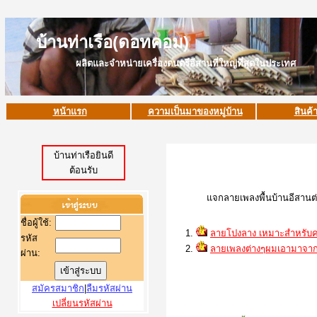
บ้านท่าเรือ(ดอทคอม)
ผลิตและจำหน่ายเครื่องดนตรีอีสานที่ใหญ่ที่สุดในประเทศ
หน้าแรก
ความเป็นมาของหมู่บ้าน
สินค้
บ้านท่าเรือยินดี
ต้อนรับ
แจกลายเพลงพื้นบ้านอีสานต
ชื่อผู้ใช้
:
ลายโปงลาง เหมาะสำหรับคนท
รหัส
ลายเพลงต่างๆผมเอามาจาก
ผ่าน:
สมัครสมาชิก
|
ลืมรหัสผ่าน
เปลี่ยนรหัสผ่าน