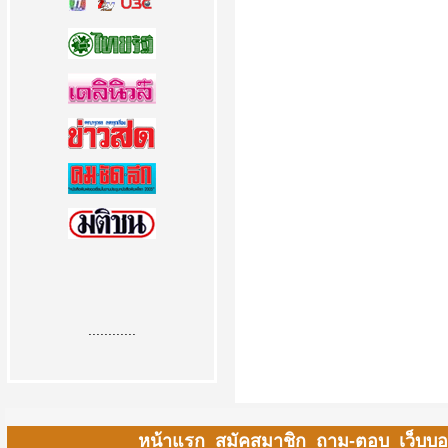
............
หน้าแรก
สมัคสมาชิก
ถาม-ตอบ
เว็บบอ