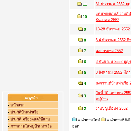
31 ธันวาคม 2552 บุ
11
แคนทองเกมส์ งานกีฬา
10
ธันวาคม 2552
13-28 ธันวาคม 2552 
9
3-4 ธันวาคม 2552 กี
8
ลอยกระทง 2552
7
3 กันยายน 2552 บุญ
6
8 สิงหาคม 2552 มีก
5
สงกรานต์บ้านท่าเรือ 
4
วันที่ 10 เมษายน 25
3
หมู่บ้าน
หน้าแรก
งานบุญเดือน4 2552
2
ประวัติบ้านท่าเรือ
ประวัติเครื่องดนตรีอีสาน
= คำถามใหม่
= คำถามที่ยัง
ภาพภายในหมู่บ้านท่าเรือ
ฮอต