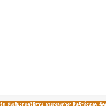
ร์ด
ฟังเสียงดนตรีอีสาน
ลายเพลงต่างๆ
สินค้าทั้งหมด
ติด