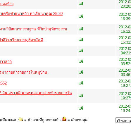
2012-0
ญกองข้าว
แจ้
20:20
เครือข่ายนาหว้า ท่าเรือ นาคูณ 28-30
2012-0
แจ้
16:39
2012-0
งานวิปัสสนากรรมฐาน ที่วัดป่ามุทิตาธรรม
แจ้
16:12
2012-0
ฬาสีโรงเรียนราษฎร์สามัคคี
แจ้
15:31
2012-0
แจ้
04:21
2012-0
ข้าวสาก
แจ้
03:52
2012-0
ารมาถ่ายทำรายการในหมู่บ้าน
แจ้
03:46
2012-0
2552
แจ้
19:27
52 อ้น สราวุฒิ มาตรทอง มาถ่ายทำรายการใน
2012-0
แจ้
19:27
2012-0
แจ้
19:24
ไม่มีคนตอบ
= คำถามที่ถูกตอบแล้ว
= คำถามสุด