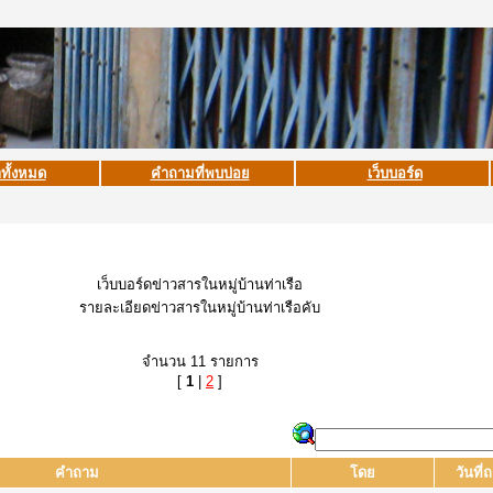
าทั้งหมด
คำถามที่พบบ่อย
เว็บบอร์ด
เว็บบอร์ดข่าวสารในหมู่บ้านท่าเรือ
รายละเอียดข่าวสารในหมู่บ้านท่าเรือคับ
จำนวน 11 รายการ
[
1
|
2
]
คำถาม
โดย
วันที่