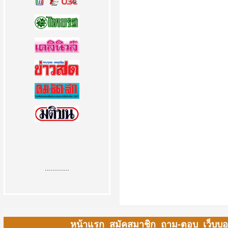
............
หน้าแรก
สมัคสมาชิก
ถาม-ตอบ
เว็บบอ