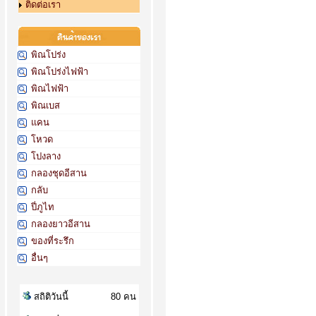
ติดต่อเรา
พิณโปร่ง
พิณโปร่งไฟฟ้า
พิณไฟฟ้า
พิณเบส
แคน
โหวด
โปงลาง
กลองชุดอีสาน
กลับ
ปี่ภูไท
กลองยาวอีสาน
ของที่ระรึก
อื่นๆ
สถิติวันนี้
80 คน