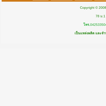
Copyright © 200
78 ม.1
โทร.
04253350
เป็นแหล่งผลิต และจำห