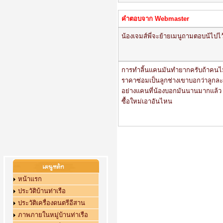
คำตอบจาก Webmaster
น้องเจมส์พี่จะย้ายเมนูถามตอบน้ไปไว
การทำลิ้นแคนมันทำยากครับถ้าคนไม่รู
ราคาซ่อมเป็นลูกช่างเขาบอกว่าลูกละ 5
อย่างแคนที่น้องบอกมันนานมากแล้ว เป่
ซื้อใหม่เอาอันไหน
หน้าแรก
ประวัติบ้านท่าเรือ
ประวัติเครื่องดนตรีอีสาน
ภาพภายในหมู่บ้านท่าเรือ