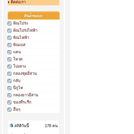
ติดต่อเรา
พิณโปร่ง
พิณโปร่งไฟฟ้า
พิณไฟฟ้า
พิณเบส
แคน
โหวด
โปงลาง
กลองชุดอีสาน
กลับ
ปี่ภูไท
กลองยาวอีสาน
ของที่ระรึก
อื่นๆ
สถิติวันนี้
178 คน