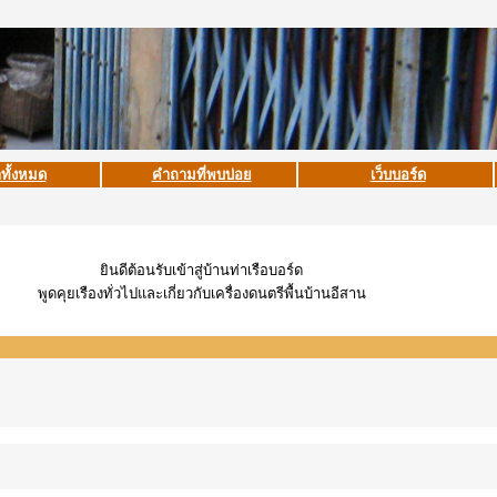
าทั้งหมด
คำถามที่พบบ่อย
เว็บบอร์ด
ยินดีต้อนรับเข้าสู่บ้านท่าเรือบอร์ด
พูดคุยเรืองทั่วไปและเกี่ยวกับเครื่องดนตรีพื้นบ้านอีสาน