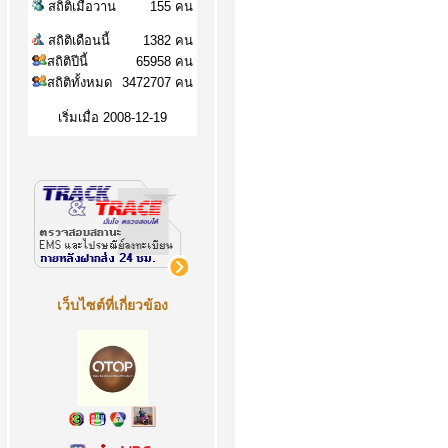
สถิติเมื่อวาน
155 คน
สถิติเดือนนี้
1382 คน
สถิติปีนี้
65958 คน
สถิติทั้งหมด
3472707 คน
เริ่มเมื่อ 2008-12-19
เว็บไซต์ที่เกี่ยวข้อง