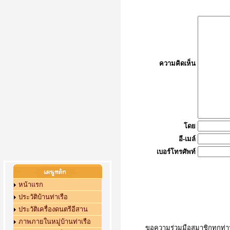
ความคิดเห็น
โดย
อี-เมล์
เบอร์โทรศัพท์
หน้าแรก
ประวัติบ้านท่าเรือ
ประวัติเครื่องดนตรีอีสาน
ภาพภายในหมู่บ้านท่าเรือ
ขอความร่วมมือสมาชิกทุกท่าน 