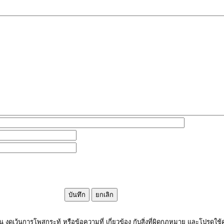
งดเว้นการโพสกระทู้ หรือข้อความที่ เกี่ยวข้อง กับสิ่งที่ผิดกฏหมาย และโปรดใช้ค