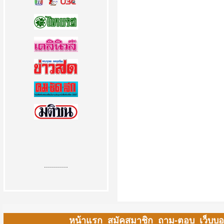
............
หน้าแรก
สมัคสมาชิก
ถาม-ตอบ
เว็บบอ