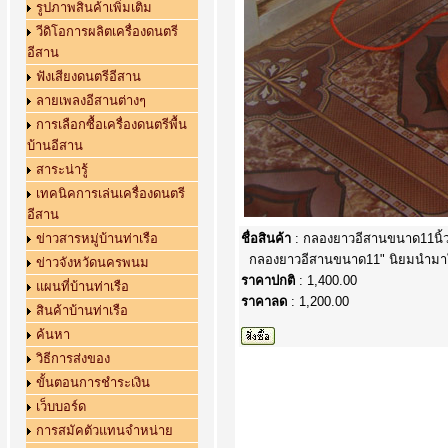
รูปภาพสินค้าเพิ่มเติม
วีดิโอการผลิตเครื่องดนตรี
อีสาน
ฟังเสียงดนตรีอีสาน
ลายเพลงอีสานต่างๆ
การเลือกซื้อเครื่องดนตรีพื้น
บ้านอีสาน
สาระน่ารู้
เทคนิคการเล่นเครื่องดนตรี
อีสาน
ข่าวสารหมู่บ้านท่าเรือ
ชื่อสินค้า
: กลองยาวอีสานขนาด11นิ้
กลองยาวอีสานขนาด11" นิยมนำมาใช
ข่าวจังหวัดนครพนม
ราคาปกติ
: 1,400.00
แผนที่บ้านท่าเรือ
ราคาลด
: 1,200.00
สินค้าบ้านท่าเรือ
ค้นหา
วิธีการส่งของ
ขั้นตอนการชำระเงิน
เว็บบอร์ด
การสมัคตัวแทนจำหน่าย