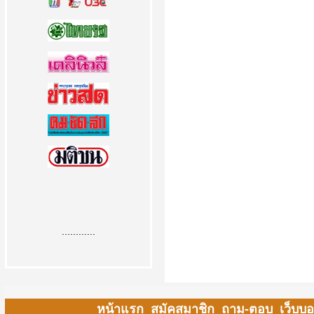
............
หน้าแรก
สมัคสมาชิก
ถาม-ตอบ
เว็บบอ