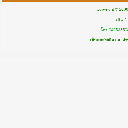
Copyright © 200
78 ม.1
โทร.
04253350
เป็นแหล่งผลิต และจำห